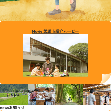
Movie
武雄市紹介ムービー
news
お知らせ