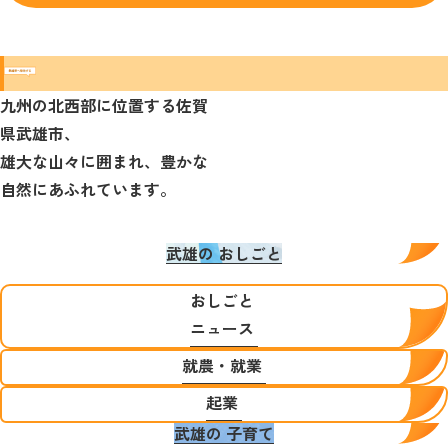
武雄市へ移住する
九州の北西部に位置する佐賀
県武雄市、
雄大な山々に囲まれ、豊かな
自然にあふれています。
武雄の
おしごと
おしごと
ニュース
就農・就業
起業
武雄の
子育て