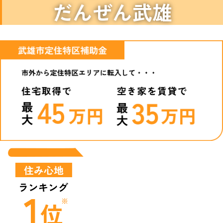
だんぜん武雄