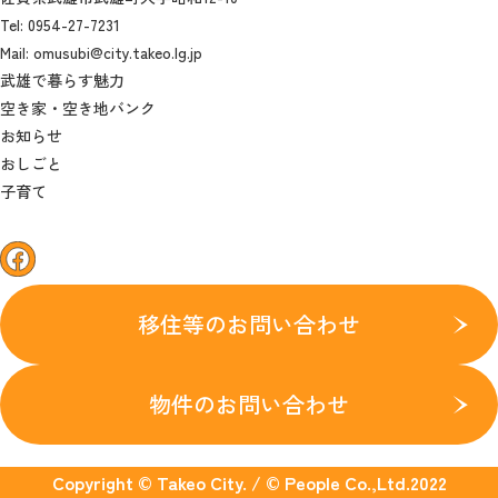
Tel: 0954-27-7231
Mail: omusubi@city.takeo.lg.jp
武雄で暮らす魅力
空き家・空き地バンク
お知らせ
おしごと
子育て
facebook
移住等のお問い合わせ
物件のお問い合わせ
Copyright © Takeo City. / © People Co.,Ltd.2022