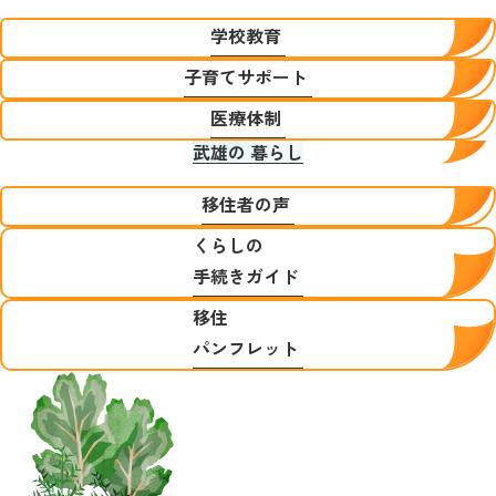
学校教育
子育てサポート
医療体制
武雄の
暮らし
移住者の声
くらしの
手続きガイド
移住
パンフレット