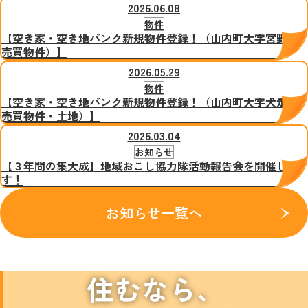
2026.06.08
物件
【空き家・空き地バンク新規物件登録！（山内町大字宮野
売買物件）】
2026.05.29
物件
【空き家・空き地バンク新規物件登録！（山内町大字犬走
売買物件・土地）】
2026.03.04
お知らせ
【３年間の集大成】地域おこし協力隊活動報告会を開催しま
す！
お知らせ一覧へ
住むなら、