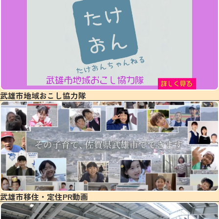
武雄市地域おこし協力隊
武雄市移住・定住PR動画