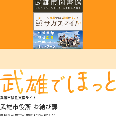
武雄市移住支援サイト
武雄市役所 お結び課
佐賀県武雄市武雄町大字昭和12-10