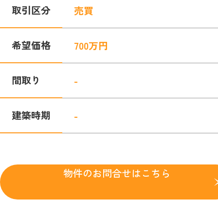
取引区分
売買
希望価格
700
万円
間取り
-
建築時期
-
物件のお問合せはこちら