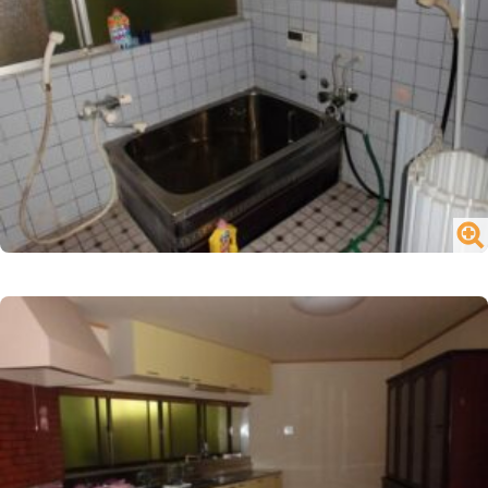
№1716 買う／一戸建て／山内町大字宮野
閉じる