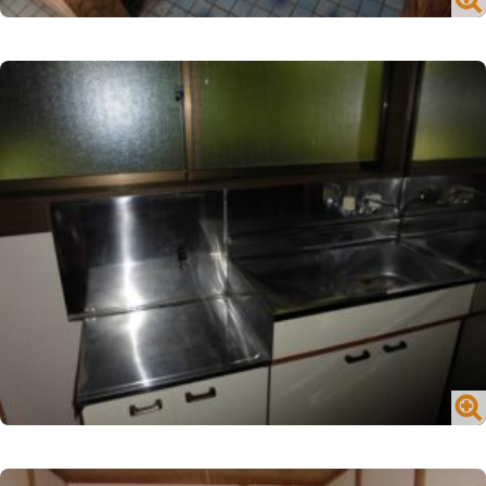
№1716 買う／一戸建て／山内町大字宮野
閉じる
№1716 買う／一戸建て／山内町大字宮野