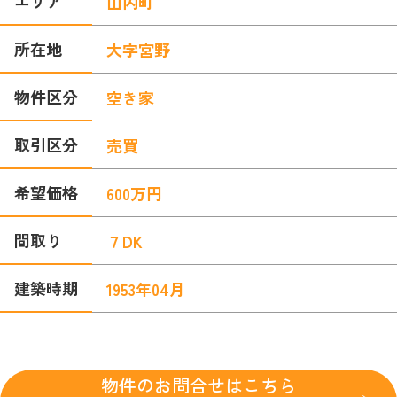
エリア
山内町
所在地
大字宮野
物件区分
空き家
取引区分
売買
希望価格
600
万円
間取り
７DK
建築時期
1953年04月
物件のお問合せはこちら