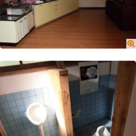
閉じる
№1716 買う／一戸建て／山内町大字宮野