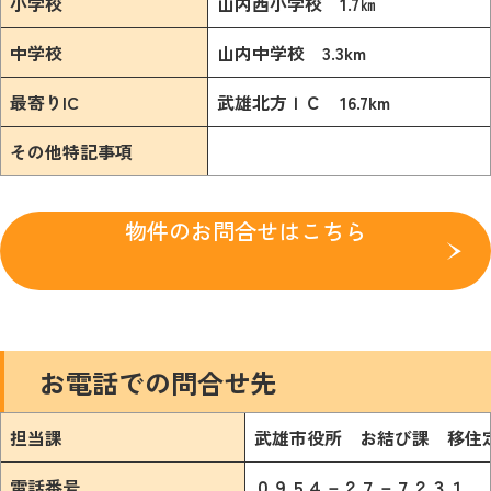
小学校
山内西小学校 1.7㎞
中学校
山内中学校 3.3km
最寄りIC
武雄北方ＩＣ 16.7km
その他特記事項
物件のお問合せはこちら
お電話での問合せ先
担当課
武雄市役所 お結び課 移
電話番号
０９５４－２
７－７２３１