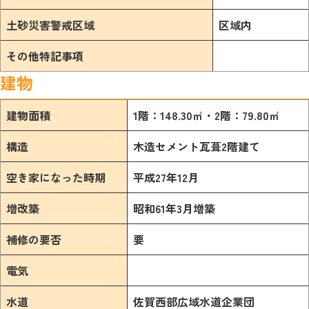
土砂災害警戒区域
区域内
その他特記事項
建物
建物面積
1階：148.30㎡・2階：79.80㎡
閉じる
構造
木造セメント瓦葺2階建て
空き家になった時期
平成27年12月
増改築
昭和61年3月増築
補修の要否
要
電気
水道
佐賀西部広域水道企業団