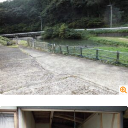
閉じる
№1716 買う／一戸建て／山内町大字宮野