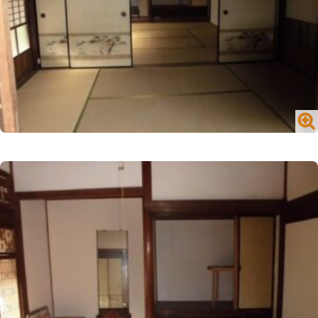
閉じる
№1716 買う／一戸建て／山内町大字宮野