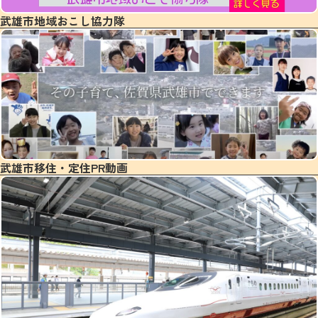
武雄市地域おこし協力隊
武雄市移住・定住PR動画