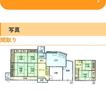
写真
間取り