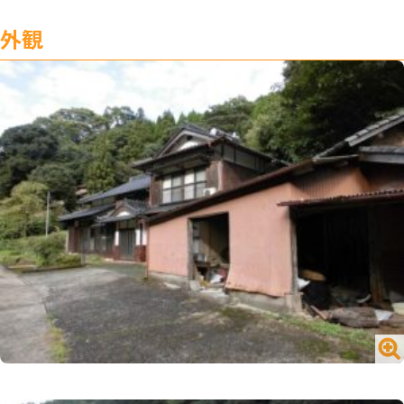
外観
№1716 買う／一戸建て／山内町大字宮野