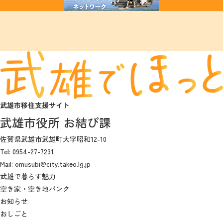
武雄市移住支援サイト
武雄市役所 お結び課
佐賀県武雄市武雄町大字昭和12-10
Tel: 0954-27-7231
Mail: omusubi@city.takeo.lg.jp
武雄で暮らす魅力
空き家・空き地バンク
お知らせ
おしごと