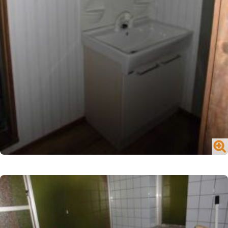
№1716 買う／一戸建て／山内町大字宮野