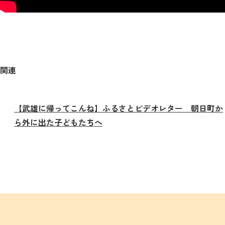
関連
【武雄に帰ってこんね】ふるさとビデオレター 朝日町か
ら外に出た子どもたちへ