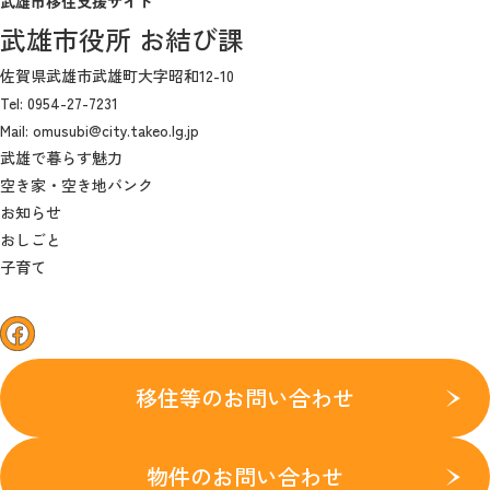
武雄市移住支援サイト
武雄市役所 お結び課
佐賀県武雄市武雄町大字昭和12-10
Tel: 0954-27-7231
Mail: omusubi@city.takeo.lg.jp
武雄で暮らす魅力
空き家・空き地バンク
お知らせ
おしごと
子育て
facebook
移住等のお問い合わせ
物件のお問い合わせ