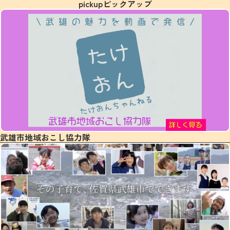
pickup
ピックアップ
武雄市地域おこし協力隊