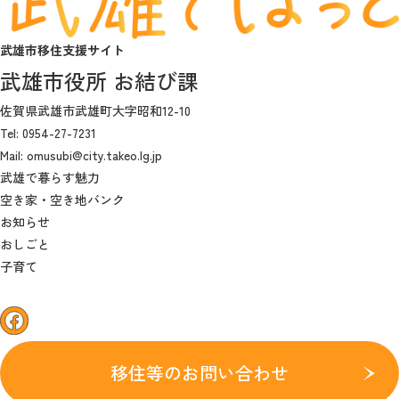
武雄市移住支援サイト
武雄市役所 お結び課
佐賀県武雄市武雄町大字昭和12-10
Tel: 0954-27-7231
Mail: omusubi@city.takeo.lg.jp
武雄で暮らす魅力
空き家・空き地バンク
お知らせ
おしごと
子育て
facebook
移住等のお問い合わせ