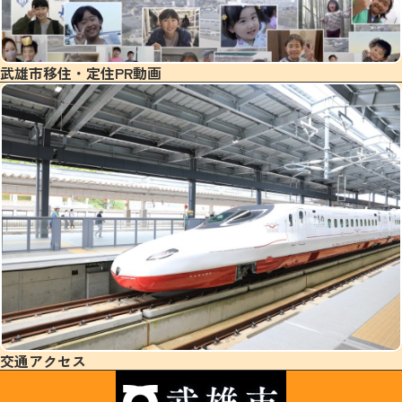
武雄市移住・定住PR動画
交通アクセス